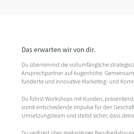
Das erwarten wir von dir.
Du übernimmst die vollumfängliche strategisc
Ansprechpartner auf Augenhöhe. Gemeinsam mi
fundierte und innovative Marketing- und Komm
Du führst Workshops mit Kunden, präsentiers
somit entscheidende Impulse für den Geschäf
Umsetzungsteam und stellst sicher, dass dei
Du verfügst über mehrjährige Berufserfahrung