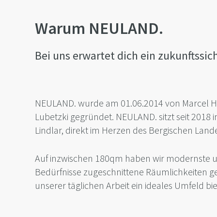
Warum NEULAND.
Bei uns erwartet dich ein zukunftssic
NEULAND. wurde am 01.06.2014 von Marcel H
Lubetzki gegründet. NEULAND. sitzt seit 2018 i
Lindlar, direkt im Herzen des Bergischen Land
Auf inzwischen 180qm haben wir modernste u
Bedürfnisse zugeschnittene Räumlichkeiten ge
unserer täglichen Arbeit ein ideales Umfeld bie