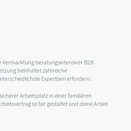
die Vermarktung beratungsintensiver B2B
tzung beinhaltet zahlreiche
terschiedlichste Expertisen erfordern.
icherer Arbeitsplatz in einer familiären
eitsvertrag ist fair gestaltet und deine Arbeit