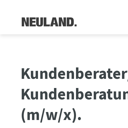
Kundenberater/
Kundenberatun
(m/w/x).