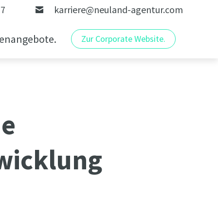
97
karriere@neuland-agentur.com
lenangebote.
Zur Corporate Website.
he
wicklung