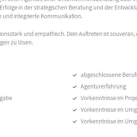
rfolge in der strategischen Beratung und der Entwicklu
le und integrierte Kommunikation.
nsstark und empathisch. Dein Auftreten ist souverän, d
gen zu lösen.
abgeschlossene Beruf
Agenturerfahrung
sgabe
Vorkenntnisse im Pr
Vorkenntnisse im Umg
Vorkenntnisse im Umg