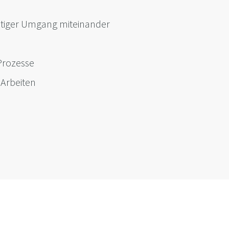
chtiger Umgang miteinander
Prozesse
 Arbeiten