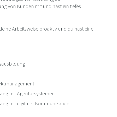
ng von Kunden mit und hast ein tiefes
eine Arbeitsweise proaktiv und du hast eine
sausbildung
ojektmanagement
ang mit Agentursystemen
ang mit digitaler Kommunikation