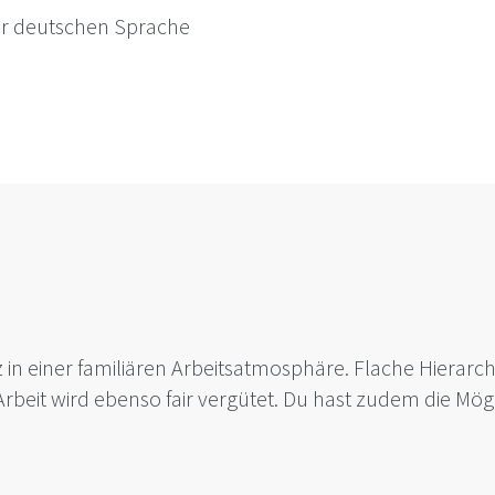
der deutschen Sprache
z in einer familiären Arbeitsatmosphäre. Flache Hierarc
e Arbeit wird ebenso fair vergütet. Du hast zudem die Mö