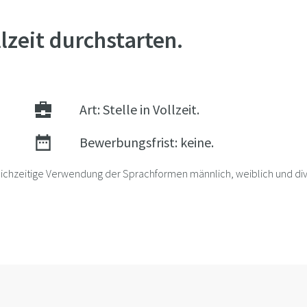
lzeit durchstarten.
Art: Stelle in Vollzeit.
Bewerbungsfrist: keine.
gleichzeitige Verwendung der Sprachformen männlich, weiblich und d