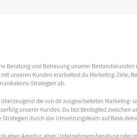
he Beratung und Betreuung unserer Bestandskunden und
t unseren Kunden erarbeitest du Marketing-Ziele, Bed
unikations-Strategien ab.
t überzeugend die von dir ausgearbeiteten Marketing- 
tserfolg unserer Kunden. Du bist Bindeglied zwische
ne Strategien durch das Umsetzungsteam auf Basis dein
 in einer Agentur, einer Unternehmensberatung oder im