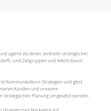
 agierst als deren zentraler strategischer
arfs- und Zielgruppen und leitest davon
und Kommunikations-Strategien und gibst
n unseren Kunden und unserem
er strategischen Planung umgesetzt werden.
 strategischen Marketing auf