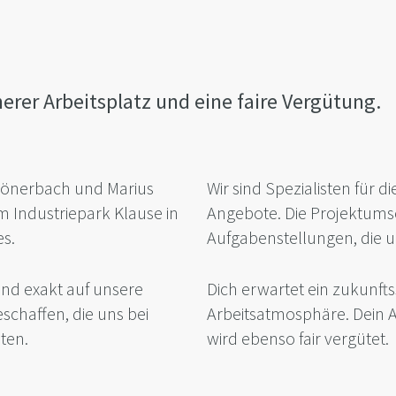
herer Arbeitsplatz und eine faire Vergütung.
önerbach und Marius
Wir sind Spezialisten für 
m Industriepark Klause in
Angebote. Die Projektumse
es.
Aufgabenstellungen, die un
nd exakt auf unsere
Dich erwartet ein zukunftss
schaffen, die uns bei
Arbeitsatmosphäre. Dein Arb
ten.
wird ebenso fair vergütet.